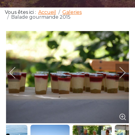
Vous êtes ici :
Accueil
Galeries
Balade gourmande 2015