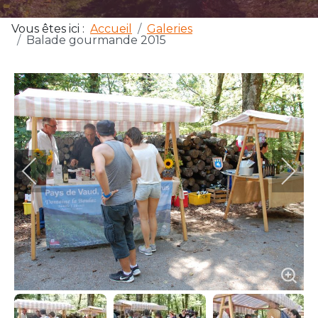
Vous êtes ici :
Accueil
Galeries
Balade gourmande 2015