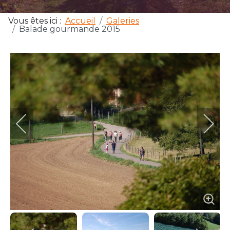
Vous êtes ici :
Accueil
Galeries
Balade gourmande 2015