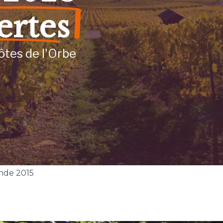
ertes
ôtes de l'Orbe
nde 2015