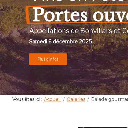
Portes ouv
Appellations de Bonvillars et C
Samedi 6 décembre 2025
Plus d'infos
Vous êtes ici :
Accueil
Galeries
Balade gourma