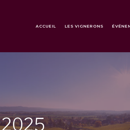
ACCUEIL
LES VIGNERONS
ÉVÉNE
e
2025