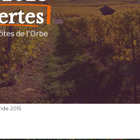
ertes
ôtes de l'Orbe
nde 2015