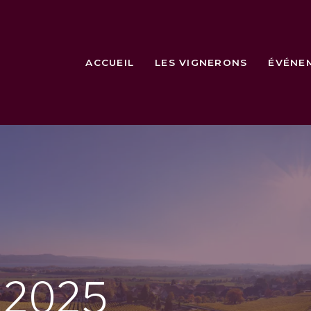
ACCUEIL
LES VIGNERONS
ÉVÉNE
e
2025