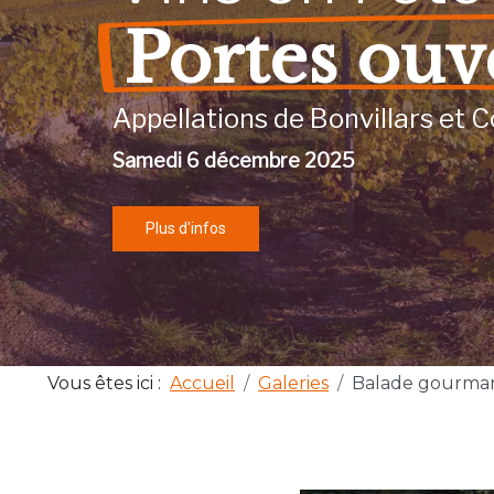
Portes ouv
Appellations de Bonvillars et C
Samedi 6 décembre 2025
Plus d'infos
Vous êtes ici :
Accueil
Galeries
Balade gourma