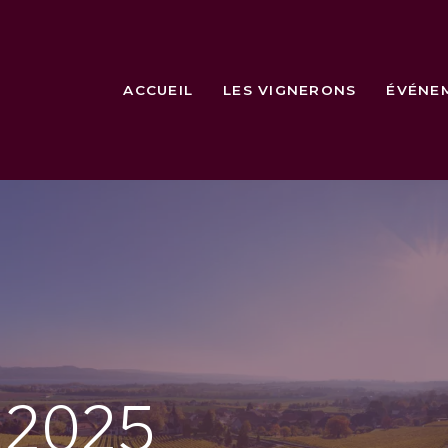
ACCUEIL
LES VIGNERONS
ÉVÉNE
e
2025