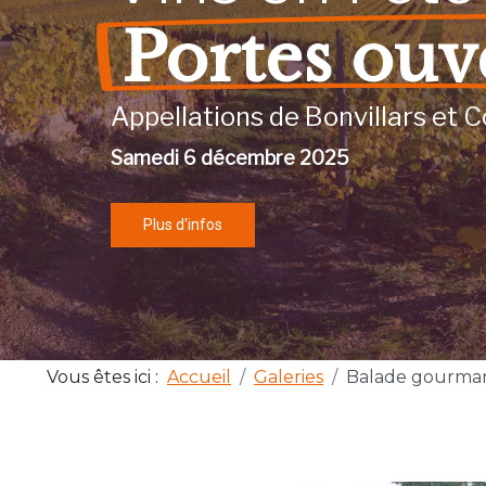
Portes ouv
Appellations de Bonvillars et C
Samedi 6 décembre 2025
Plus d'infos
Vous êtes ici :
Accueil
Galeries
Balade gourma