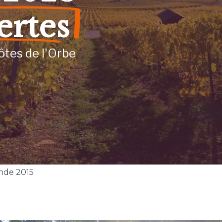
ertes
ôtes de l'Orbe
nde 2015