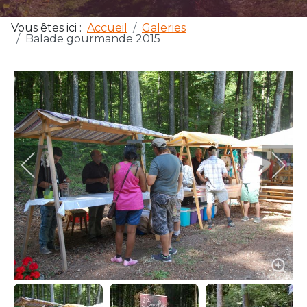
Vous êtes ici :
Accueil
Galeries
Balade gourmande 2015