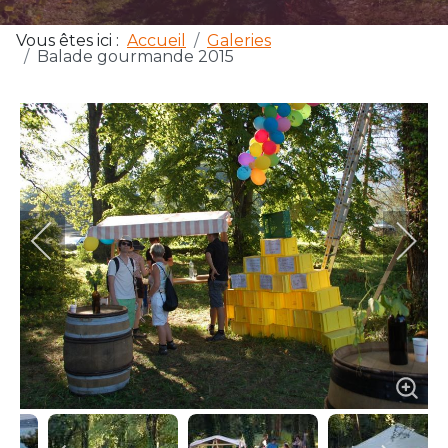
Vous êtes ici :
Accueil
Galeries
Balade gourmande 2015