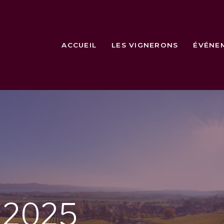
ACCUEIL
LES VIGNERONS
ÉVÉNE
e
2025