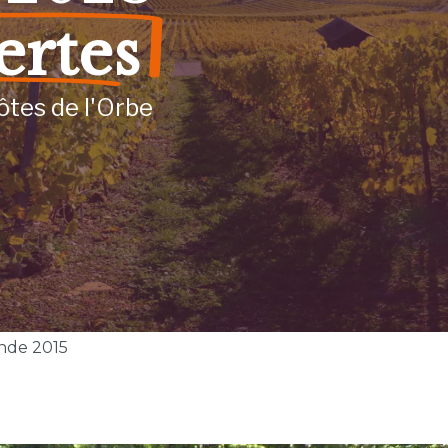
ertes
ôtes de l'Orbe
nde 2015