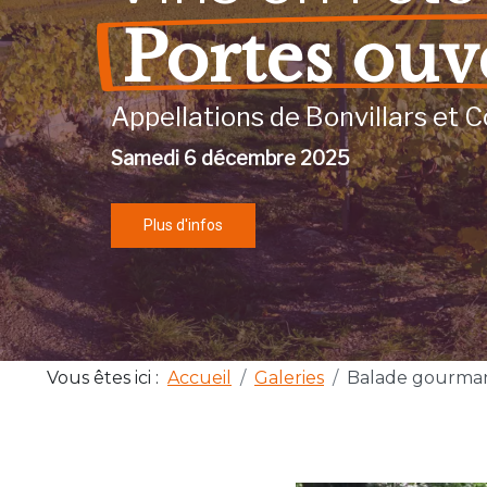
Portes ouv
Appellations de Bonvillars et C
Samedi 6 décembre 2025
Plus d'infos
Vous êtes ici :
Accueil
Galeries
Balade gourma