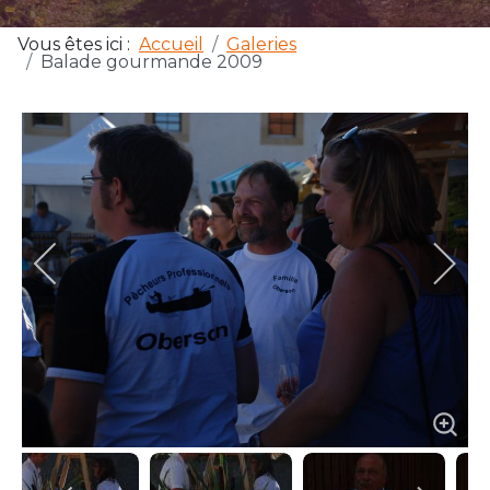
Vous êtes ici :
Accueil
Galeries
Balade gourmande 2009