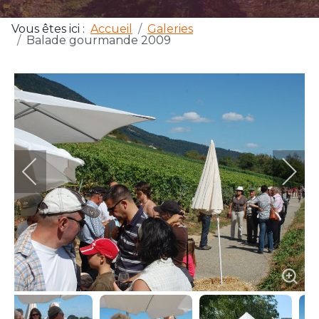
Vous êtes ici :
Accueil
Galeries
Balade gourmande 2009