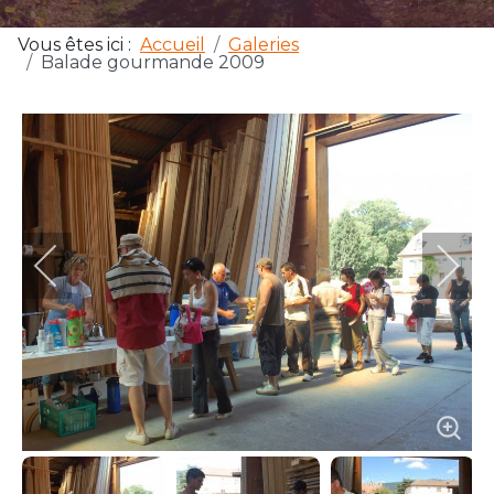
Vous êtes ici :
Accueil
Galeries
Balade gourmande 2009