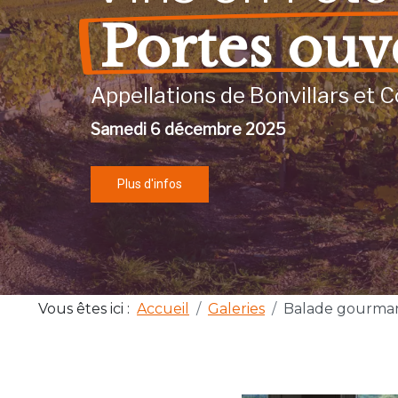
Portes ouv
Appellations de Bonvillars et C
Samedi 6 décembre 2025
Plus d'infos
Vous êtes ici :
Accueil
Galeries
Balade gourma