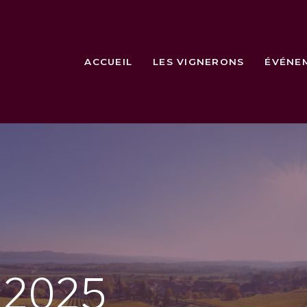
ACCUEIL
LES VIGNERONS
ÉVÉNE
e
2025