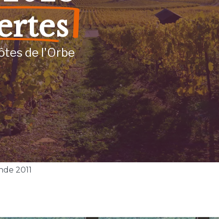
ertes
ôtes de l'Orbe
nde 2011