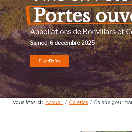
Portes ouv
Appellations de Bonvillars et C
Samedi 6 décembre 2025
Plus d'infos
Vous êtes ici :
Accueil
Galeries
Balade gourma