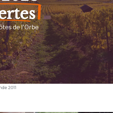
ertes
ôtes de l'Orbe
nde 2011