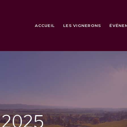
ACCUEIL
LES VIGNERONS
ÉVÉNE
e
2025