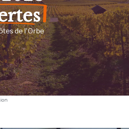
ertes
ôtes de l'Orbe
gion