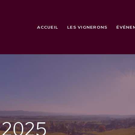
ACCUEIL
LES VIGNERONS
ÉVÉNE
e
2025