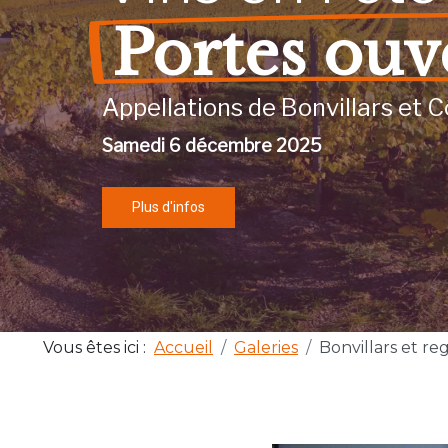
Portes ouv
Appellations de Bonvillars et C
Samedi 6 décembre 2025
Plus d'infos
Vous êtes ici :
Accueil
Galeries
Bonvillars et re