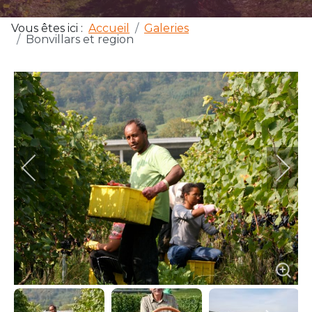
Vous êtes ici :
Accueil
Galeries
Bonvillars et region