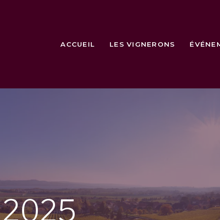
ACCUEIL
LES VIGNERONS
ÉVÉNE
e
2025