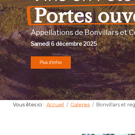
Portes ouv
Appellations de Bonvillars et C
Samedi 6 décembre 2025
Plus d'infos
Vous êtes ici :
Accueil
Galeries
Bonvillars et re