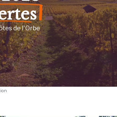
ertes
ôtes de l'Orbe
gion