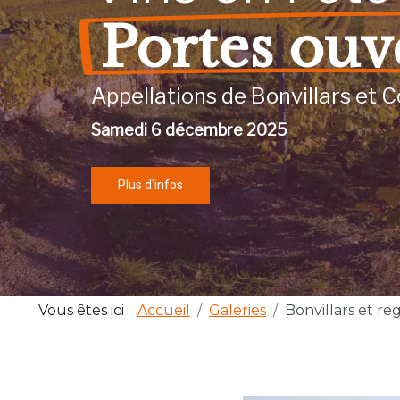
Portes ouv
Appellations de Bonvillars et C
Samedi 6 décembre 2025
Plus d'infos
Vous êtes ici :
Accueil
Galeries
Bonvillars et re