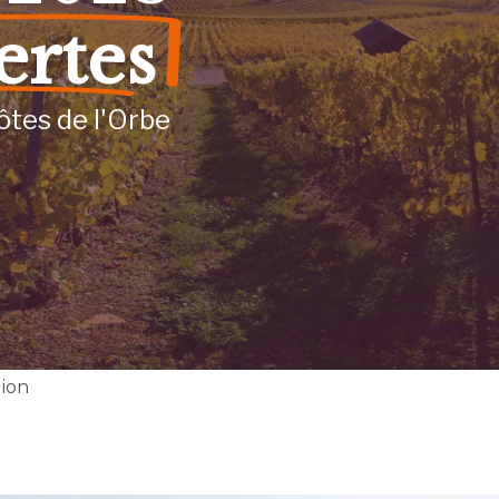
ertes
ôtes de l'Orbe
gion