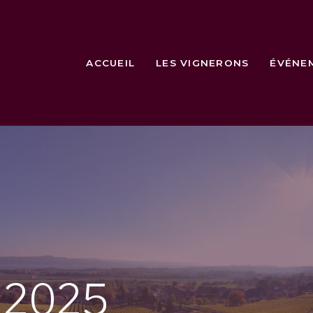
ACCUEIL
LES VIGNERONS
ÉVÉNE
e
2025